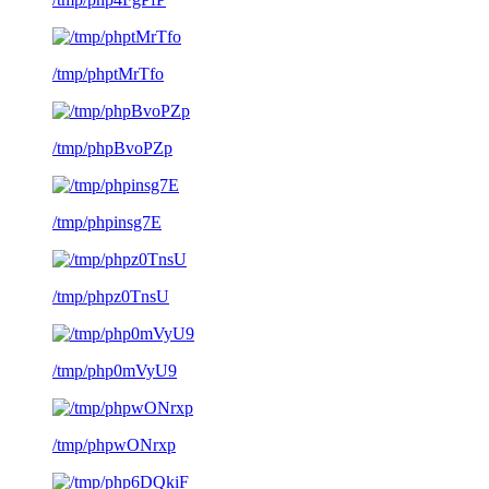
/tmp/phptMrTfo
/tmp/phpBvoPZp
/tmp/phpinsg7E
/tmp/phpz0TnsU
/tmp/php0mVyU9
/tmp/phpwONrxp