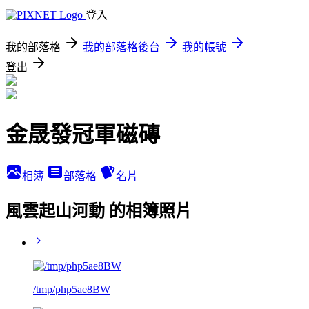
登入
我的部落格
我的部落格後台
我的帳號
登出
金晟發冠軍磁磚
相簿
部落格
名片
風雲起山河動 的相簿照片
/tmp/php5ae8BW