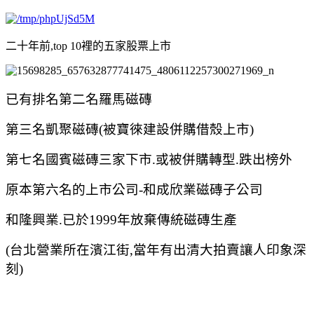
二十年前,top 10裡的五家股票上市
已有排名第二名羅馬磁磚
第三名凱聚磁磚(被寶徠建設併購借殼上市)
第七名國賓磁磚三家下市.或被併購轉型.跌出榜外
原本第六名的上市公司-和成欣業磁磚子公司
和隆興業.已於1999年放棄傳統磁磚生產
(台北營業所在濱江街,當年有出清大拍賣讓人印象深
刻)