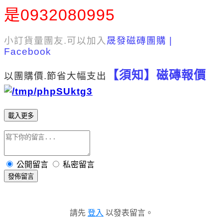
是0932080995
小訂貨量團友.可以加入
晟發磁磚團購 |
Facebook
【須知】磁磚報價
以
團購價.節省大幅支出
載入更多
公開留言
私密留言
發佈留言
請先
登入
以發表留言。