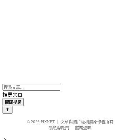
推薦文章
關閉搜尋
© 2026
PIXNET
｜
文章與圖片權利屬原作者所有
隱私權政策
｜
服務聲明
⚠️