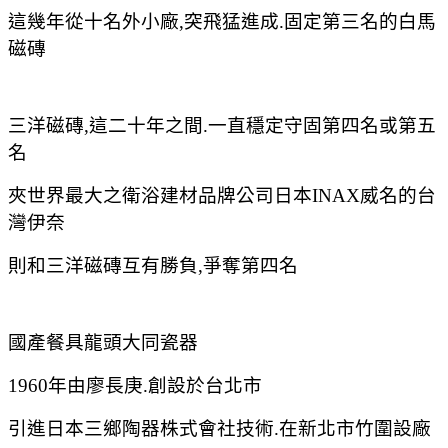
這幾年從十名外小廠,突飛猛進成.固定第三名的白馬
磁磚
三洋磁磚,這二十年之間.一直穩定守固第四名或第五
名
夾世界最大之衛浴建材品牌公司日本INAX威名的台
灣伊奈
則和三洋磁磚互有勝負,爭奪第四名
國產餐具龍頭大同瓷器
1960年由廖長庚.創設於台北市
引進日本三鄉陶器株式會社技術.在新北市竹圍設廠