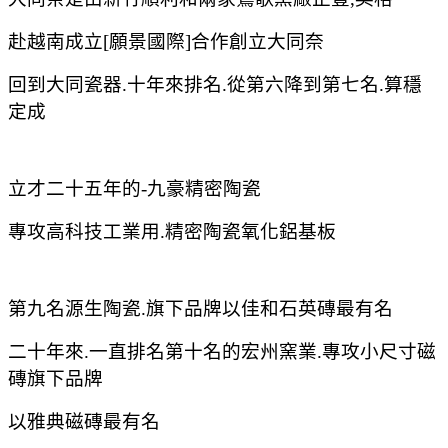
赴越南成立[願景國際]合作創立大同奈
回到大同瓷器.十年來排名.從第六降到第七名.算穩
定成
立才二十五年的-九豪精密陶瓷
專攻高科技工業用.精密陶瓷氧化鋁基板
第九名源生陶瓷.旗下品牌以佳和石英磚最有名
二十年來.一直排名第十名的宏州窯業.專攻小尺寸磁
磚旗下品牌
以雅典磁磚最有名