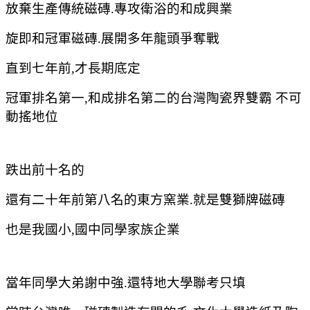
放棄生產傳統磁磚.專攻衛浴的和成興業
旋即和冠軍磁磚.展開多年龍頭爭奪戰
直到七年前,才長期底定
冠軍排名第一,和成排名第二的台灣陶瓷界雙霸 不可
動搖地位
跌出前十名的
還有二十年前第八名的東方窯業.
就是雙獅牌磁磚
也是我國小,國中同學家族企業
當年同學大弟謝中強.還特地大學聯考只填