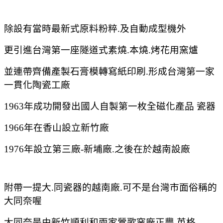
除設有當時最新式原料粉粹.及自動成型機外
更引進台灣第一座隧道式素燒.本燒.烤花用窯爐
並連帶齊備產製石膏模轉寫紙印刷.形成台灣第一家
一貫化陶瓷工廠
1963年成功開發出國人自製第一枚全磁化產品 瓷器
1966年在香山設立新竹廠
1976年設立第三廠-新埔廠.
之後在於越南設廠
附帶一提大.同瓷器的越南廠.可不是台灣市面俗稱的
大同奈喔
大同奈是由新竹順利和兩家鶯歌窯廠正豐,英格