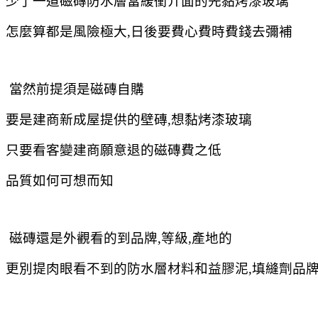
少了一道磁磚防水層當緩衝介面的先黏烤漆玻璃
怎麼算都是風險極大,日後要費心費時費錢去彌補
當然前提須是磁磚自購
要是建商新成屋提供的壁磚,想黏烤漆玻璃
只要看客變建商願意退的磁磚費之低
品質如何可想而知
磁磚還是外觀看的到品牌,等級,產地的
更別提肉眼看不到的防水層材料和益膠泥,填縫劑品