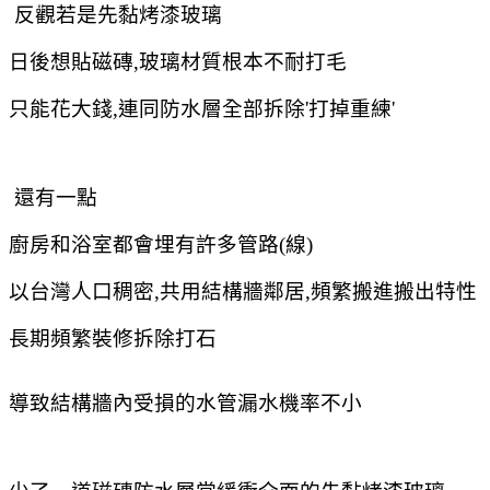
反觀若是先黏烤漆玻璃
日後想貼磁磚,玻璃材質根本不耐打毛
只能花大錢,連同防水層全部拆除'打掉重練'
還有一點
廚房和浴室都會埋有許多管路(線)
以台灣人口稠密,共用結構牆鄰居,頻繁搬進搬出特性
長期頻繁裝修拆除打石
導致結構牆內受損的水管漏水機率不小