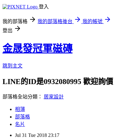
登入
我的部落格
我的部落格後台
我的帳號
登出
金晟發冠軍磁磚
跳到主文
LINE的ID是0932080995 歡迎詢價
部落格全站分類：
居家設計
相簿
部落格
名片
Jul
31
Tue
2018
23:17