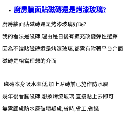
廚房牆面貼磁磚還是烤漆玻璃?
廚房牆面貼磁磚還是烤漆玻璃好呢?
我的看法是磁磚,理由是日後有擴充改變彈性選擇
因為不論貼磁磚還是烤漆玻璃,都需有附著平台介面
磁磚是相當理想的介面
磁磚本身吸水率低,加上貼磚前已施作防水層
幾年後看膩磁磚,想換烤漆玻璃,直接貼上去即可
無需顧慮防水層破壞疑慮,省時,省工,省錢