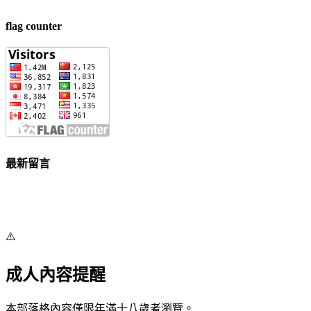
flag counter
最新留言
⚠️
成人內容提醒
本部落格內容僅限年滿十八歲者瀏覽。