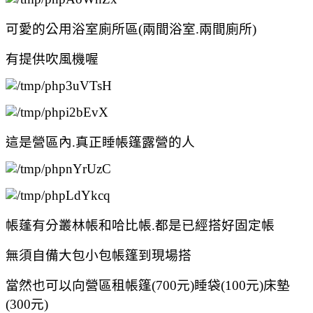
可愛的公用浴室廁所區(兩間浴室.兩間廁所)
有提供吹風機喔
這是營區內.真正睡帳篷露營的人
帳蓬有分叢林帳和哈比帳.都是已經搭好固定帳
無須自備大包小包帳篷到現場搭
當然也可以向營區租帳篷(700元)睡袋(100元)床墊
(300元)