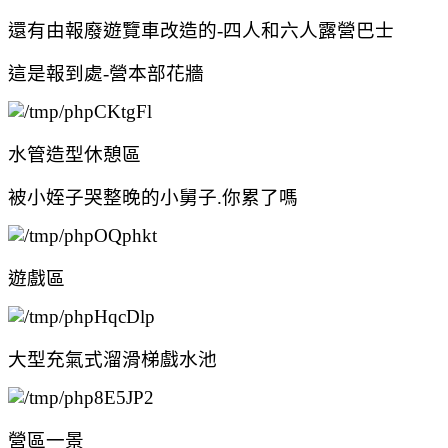
還有由報廢遊覽車改造的-四人和六人露營巴士
這是報到處-營本部花牆
水管造型休憩區
被小姪子哭整晚的小舅子.你累了嗎
遊戲區
大型充氣式溜滑梯戲水池
營區一景