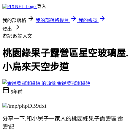
登入
我的部落格
我的部落格後台
我的帳號
登出
遊記
政論人文
桃園綠果子露營區星空玻璃屋.
小烏來天空步道
金晟發冠軍磁磚
5年前
分享一下.和小舅子一家人的桃園綠果子露營區'露
營'記